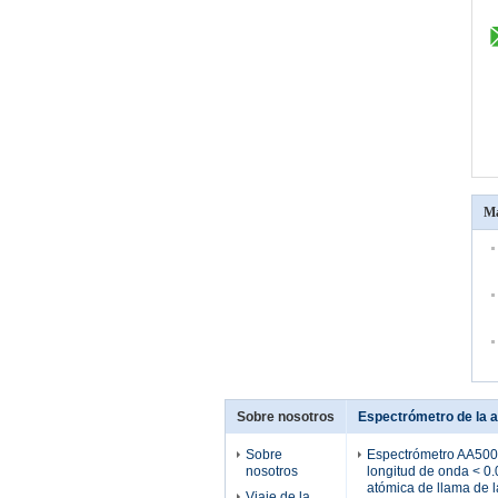
Má
Sobre nosotros
Espectrómetro de la a
Sobre
Espectrómetro AA500F,
nosotros
longitud de onda < 0
atómica de llama de 
Viaje de la