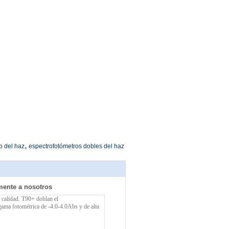
,
o del haz
espectrofotómetros dobles del haz
mente a nosotros