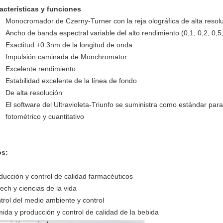
acterísticas y funciones
Monocromador de Czerny-Turner con la reja olográfica de alta resol
Ancho de banda espectral variable del alto rendimiento (0,1, 0,2, 0,5,
Exactitud +0.3nm de la longitud de onda
Impulsión caminada de Monchromator
Excelente rendimiento
Estabilidad excelente de la línea de fondo
De alta resolución
El software del Ultravioleta-Triunfo se suministra como estándar para e
fotométrico y cuantitativo
s:
ducción y control de calidad farmacéuticos
tech y ciencias de la vida
trol del medio ambiente y control
ida y producción y control de calidad de la bebida