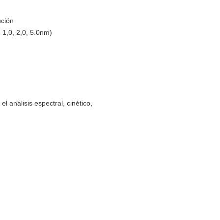
ución
 1,0, 2,0, 5.0nm)
l análisis espectral, cinético,