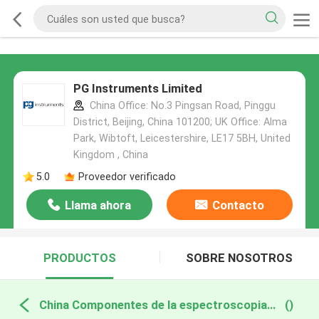
PG Instruments Limited
China Office: No.3 Pingsan Road, Pinggu
District, Beijing, China 101200; UK Office: Alma
Park, Wibtoft, Leicestershire, LE17 5BH, United
Kingdom , China
5.0
Proveedor verificado
Llama ahora
Contacto
PRODUCTOS
SOBRE NOSOTROS
China Componentes de la espectroscopia de la absorción atómica
()