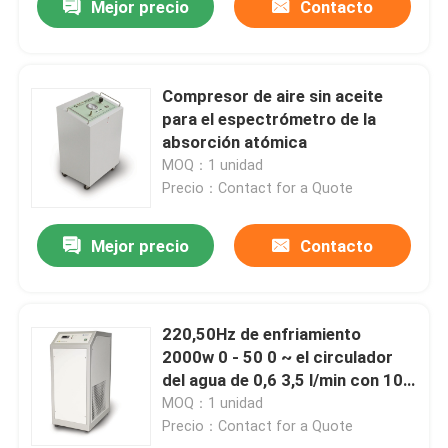
Mejor precio
Contacto
Compresor de aire sin aceite
para el espectrómetro de la
absorción atómica
MOQ：1 unidad
Precio：Contact for a Quote
Mejor precio
Contacto
220,50Hz de enfriamiento
2000w 0 - 50 0 ~ el circulador
del agua de 0,6 3,5 l/min con 10
m valoró la elevación
MOQ：1 unidad
Precio：Contact for a Quote