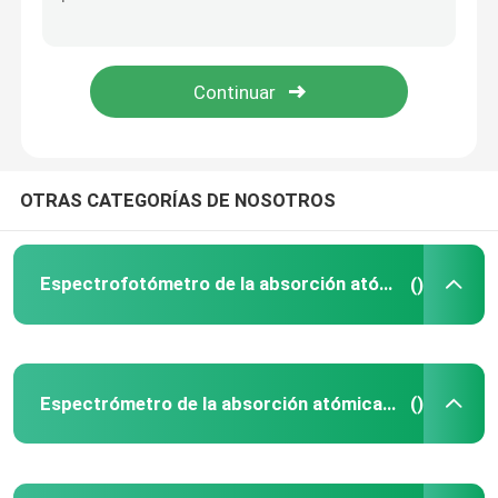
Cromatografía líquida del alto rendimiento
X Ray Diffractometer
Sistema de la espectrometría de masa
OTRAS CATEGORÍAS DE NOSOTROS
Espectrómetro portátil del campo
Espectrofotómetro de la absorción atómica
()
Vis Molecular Spectroscopy ULTRAVIOLETA
Espectrómetro de la absorción atómica de llama
()
Instrumento elemental del analizador
Espectrómetro de Benchtop