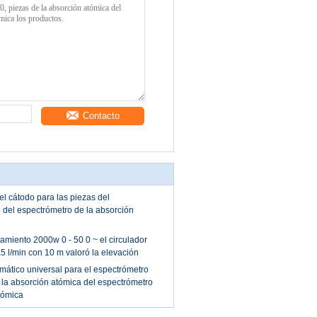
Contacto
l cátodo para las piezas del
 del espectrómetro de la absorción
amiento 2000w 0 - 50 0 ~ el circulador
,5 l/min con 10 m valoró la elevación
ático universal para el espectrómetro
la absorción atómica del espectrómetro
tómica