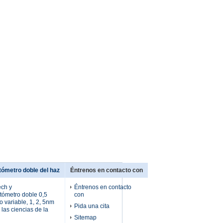
tómetro doble del haz
Éntrenos en contacto con
ech y
Éntrenos en contacto
tómetro doble 0,5
con
o variable, 1, 2, 5nm
Pida una cita
 las ciencias de la
Sitemap