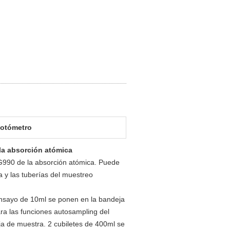
fotómetro
la absorción atómica
PG990 de la absorción atómica. Puede
 y las tuberías del muestreo
ensayo de 10ml se ponen en la bandeja
ara las funciones autosampling del
ja de muestra. 2 cubiletes de 400ml se