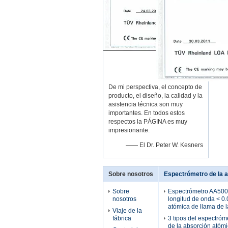
De mi perspectiva, el concepto de
producto, el diseño, la calidad y la
asistencia técnica son muy
importantes. En todos estos
respectos la PÁGINA es muy
impresionante.
—— El Dr. Peter W. Kesners
Sobre nosotros
Espectrómetro de la a
Sobre
Espectrómetro AA500F,
nosotros
longitud de onda < 0
atómica de llama de 
Viaje de la
fábrica
3 tipos del espectróm
de la absorción atóm