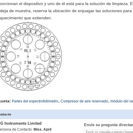
porcionan el dispositivo y uno de él está para la solución de limpieza. En
deja de muestra, reserva la ubicación de enjuagar las soluciones para
iquecimiento que extienden.
,
,
queta:
Partes del espectrofotómetro
Compresor de aire reservado
módulo del se
ntacto
G Instruments Limited
Envíe su pregunta directa
ersona de Contacto:
Miss. April