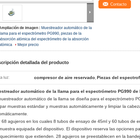
Contacto
Ampliación de imagen :
Muestreador automático de la
llama para el espectrómetro PG990, piezas de la
absorción atómica del espectrómetro de la absorción
atómica
Mejor precio
cripción detallada del producto
compresor de aire reservado
Piezas del espectro
ta luz:
,
streador automático de la llama para el espectrómetro PG990 de 
muestreador automático de la llama se diseña para el espectrómetro 
par muestras estándar y muestras automáticamente y limpiar la cabeza
omáticamente.
 68 agujeros en los cuales 8 tubos de ensayo de 45ml y 60 tubos de 
muestra equipada del dispositivo. El dispositivo reserva las opciones p
iquecimiento que extienden. 28 agujeros se preestablecen en la bande